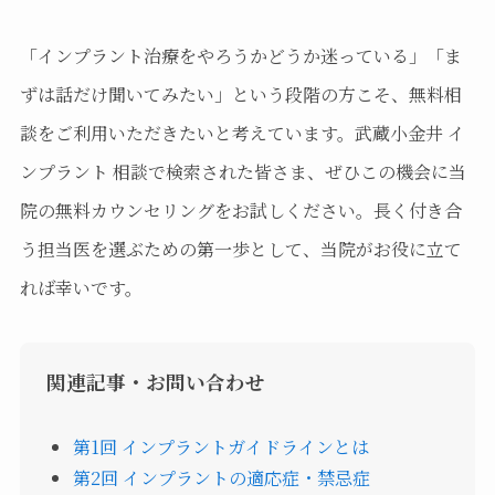
「インプラント治療をやろうかどうか迷っている」「ま
ずは話だけ聞いてみたい」という段階の方こそ、無料相
談をご利用いただきたいと考えています。武蔵小金井 イ
ンプラント 相談で検索された皆さま、ぜひこの機会に当
院の無料カウンセリングをお試しください。長く付き合
う担当医を選ぶための第一歩として、当院がお役に立て
れば幸いです。
関連記事・お問い合わせ
第1回 インプラントガイドラインとは
第2回 インプラントの適応症・禁忌症