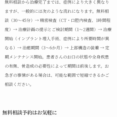
無料相談から治療完了までは、症例により大きく異なり
ますが、一般的には次のような流れになります。無料相
談（30〜45分）→ 精密検査（CT・口腔内検査、1時間程
度）→ 治療計画の提示とご検討期間（1〜2週間）→ 治療
開始（インプラント埋入手術、症例により所要時間が異
なる）→ 治癒期間（3〜6か月）→ 上部構造の装着 → 定
期メンテナンス開始。患者さんのお口の状態や全身疾患
の有無、骨造成の必要性によって期間は前後します。お
急ぎの事情がある場合は、可能な範囲で短縮できるかご
相談ください。
無料相談予約はお気軽に